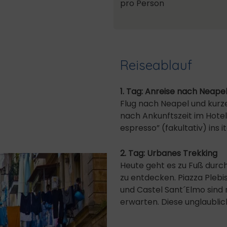
pro Person
Reiseablauf
1. Tag: Anreise nach Neape
Flug nach Neapel und kurzer
nach Ankunftszeit im Hotel 
espresso” (fakultativ) ins i
2. Tag: Urbanes Trekking
Heute geht es zu Fuß durc
zu entdecken. Piazza Plebis
und Castel Sant´Elmo sind 
erwarten. Diese unglaublich