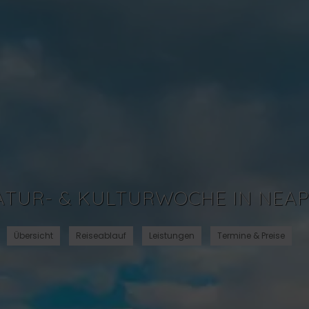
ATUR- & KULTURWOCHE IN NEAP
Übersicht
Reiseablauf
Leistungen
Termine & Preise