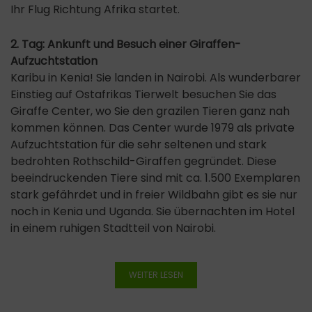
Ihr Flug Richtung Afrika startet.
2. Tag: Ankunft und Besuch einer Giraffen-
Aufzuchtstation
Karibu in Kenia! Sie landen in Nairobi. Als wunderbarer
Einstieg auf Ostafrikas Tierwelt besuchen Sie das
Giraffe Center, wo Sie den grazilen Tieren ganz nah
kommen können. Das Center wurde 1979 als private
Aufzuchtstation für die sehr seltenen und stark
bedrohten Rothschild-Giraffen gegründet. Diese
beeindruckenden Tiere sind mit ca. 1.500 Exemplaren
stark gefährdet und in freier Wildbahn gibt es sie nur
noch in Kenia und Uganda. Sie übernachten im Hotel
in einem ruhigen Stadtteil von Nairobi.
WEITER LESEN