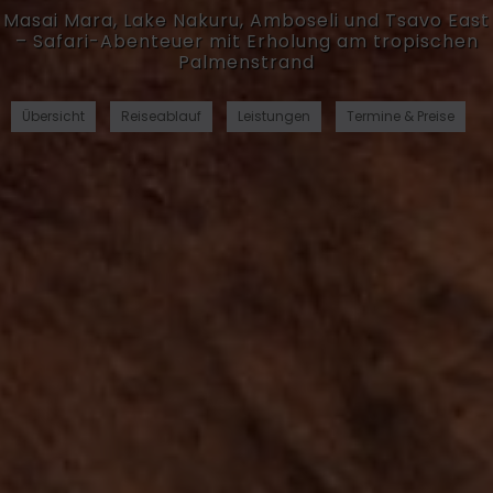
Masai Mara, Lake Nakuru, Amboseli und Tsavo East
– Safari-Abenteuer mit Erholung am tropischen
Palmenstrand
Übersicht
Reiseablauf
Leistungen
Termine & Preise