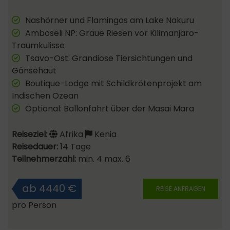
Nashörner und Flamingos am Lake Nakuru
Amboseli NP: Graue Riesen vor Kilimanjaro-
Traumkulisse
Tsavo-Ost: Grandiose Tiersichtungen und
Gänsehaut
Boutique-Lodge mit Schildkrötenprojekt am
Indischen Ozean
Optional: Ballonfahrt über der Masai Mara
Reiseziel:
Afrika
Kenia
Reisedauer:
14 Tage
Teilnehmerzahl:
min. 4 max. 6
ab 4440 €
REISE ANFRAGEN
pro Person