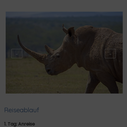
←
→
Reiseablauf
1. Tag: Anreise