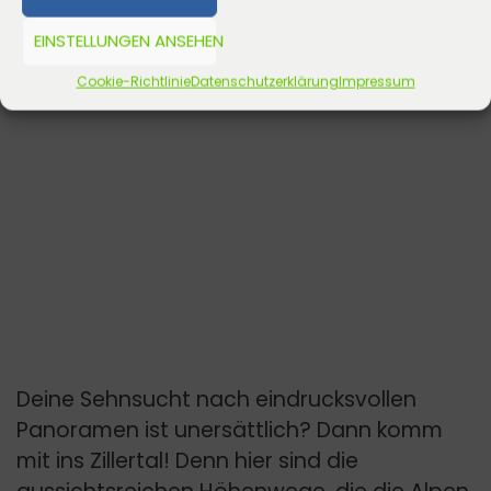
EINSTELLUNGEN ANSEHEN
Cookie-Richtlinie
Datenschutzerklärung
Impressum
Deine Sehnsucht nach eindrucksvollen
Panoramen ist unersättlich? Dann komm
mit ins Zillertal! Denn hier sind die