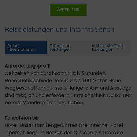
WEITER LESEN
Reiseleistungen und Informationen
Reise­
Enthaltene
Nicht enthaltene
informationen
Leistungen
Leistungen
Anforderungsprofil
Gehzeiten von durchschnittlich 5 Stunden.
Höhenunterschiede von 400 bis 700 Meter. Raue
Wegbeschaffenheit, steile, längere An- und Abstiege
sind möglich und erfordern Trittsicherheit. Du solltest
bereits Wandererfahrung haben.
So wohnen wir
Hotel: Unser familiengeführtes Drei-Sterne-Hotel
Tipotsch liegt im Herzen der Ortschaft Stumm im