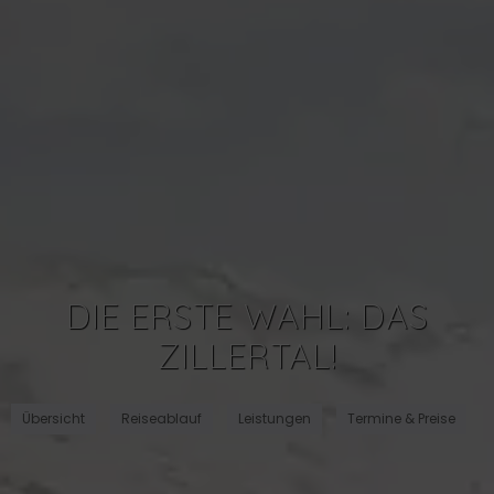
DIE ERSTE WAHL: DAS
ZILLERTAL!
Übersicht
Reiseablauf
Leistungen
Termine & Preise