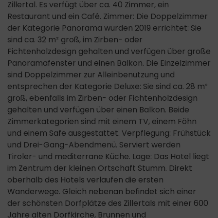
Zillertal. Es verfügt über ca. 40 Zimmer, ein
Restaurant und ein Café. Zimmer: Die Doppelzimmer
der Kategorie Panorama wurden 2019 errichtet: Sie
sind ca. 32 m² groß, im Zirben- oder
Fichtenholzdesign gehalten und verfügen über große
Panoramafenster und einen Balkon. Die Einzelzimmer
sind Doppelzimmer zur Alleinbenutzung und
entsprechen der Kategorie Deluxe: Sie sind ca. 28 m²
groß, ebenfalls im Zirben- oder Fichtenholzdesign
gehalten und verfügen über einen Balkon. Beide
Zimmerkategorien sind mit einem TV, einem Föhn
und einem Safe ausgestattet. Verpflegung: Frühstück
und Drei-Gang-Abendmenü. Serviert werden
Tiroler- und mediterrane Küche. Lage: Das Hotel liegt
im Zentrum der kleinen Ortschaft Stumm. Direkt
oberhalb des Hotels verlaufen die ersten
Wanderwege. Gleich nebenan befindet sich einer
der schönsten Dorfplätze des Zillertals mit einer 600
Jahre alten Dorfkirche, Brunnen und