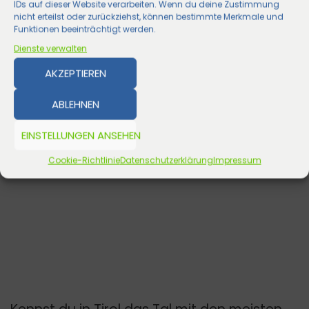
IDs auf dieser Website verarbeiten. Wenn du deine Zustimmung
nicht erteilst oder zurückziehst, können bestimmte Merkmale und
Funktionen beeinträchtigt werden.
Dienste verwalten
AKZEPTIEREN
ABLEHNEN
EINSTELLUNGEN ANSEHEN
Cookie-Richtlinie
Datenschutzerklärung
Impressum