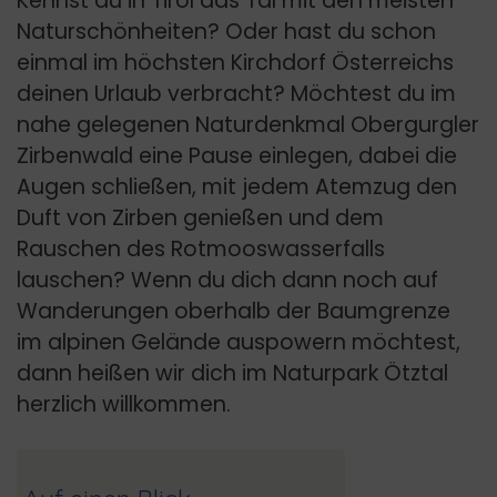
Kennst du in Tirol das Tal mit den meisten
Naturschönheiten? Oder hast du schon
einmal im höchsten Kirchdorf Österreichs
deinen Urlaub verbracht? Möchtest du im
nahe gelegenen Naturdenkmal Obergurgler
Zirbenwald eine Pause einlegen, dabei die
Augen schließen, mit jedem Atemzug den
Duft von Zirben genießen und dem
Rauschen des Rotmooswasserfalls
lauschen? Wenn du dich dann noch auf
Wanderungen oberhalb der Baumgrenze
im alpinen Gelände auspowern möchtest,
dann heißen wir dich im Naturpark Ötztal
herzlich willkommen.