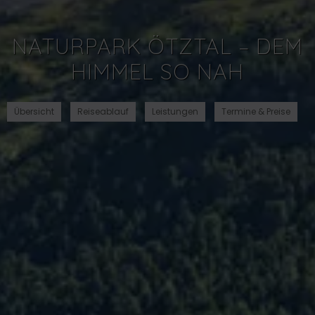
NATURPARK ÖTZTAL – DEM
HIMMEL SO NAH
Übersicht
Reiseablauf
Leistungen
Termine & Preise