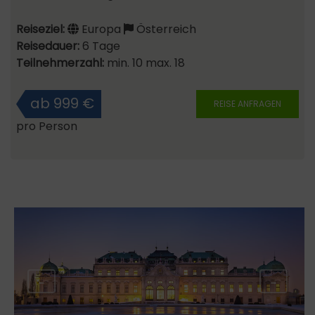
Reiseziel:
Europa
Österreich
Reisedauer:
6 Tage
Teilnehmerzahl:
min. 10 max. 18
ab 999 €
REISE ANFRAGEN
pro Person
←
→