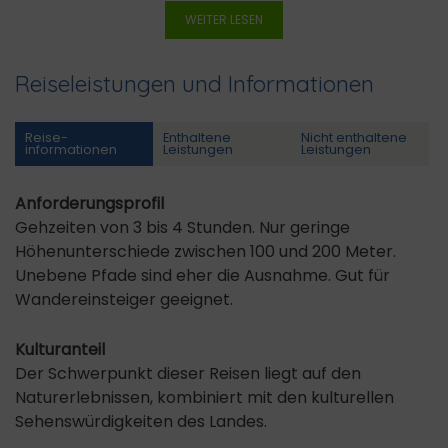
WEITER LESEN
Reiseleistungen und Informationen
Reise­
Enthaltene
Nicht enthaltene
informationen
Leistungen
Leistungen
Anforderungsprofil
Gehzeiten von 3 bis 4 Stunden. Nur geringe
Höhenunterschiede zwischen 100 und 200 Meter.
Unebene Pfade sind eher die Ausnahme. Gut für
Wandereinsteiger geeignet.
Kulturanteil
Der Schwerpunkt dieser Reisen liegt auf den
Naturerlebnissen, kombiniert mit den kulturellen
Sehenswürdigkeiten des Landes.