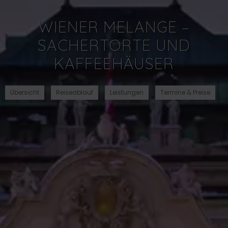
WIENER MELANGE –
SACHERTORTE UND
KAFFEEHÄUSER
Übersicht
Reiseablauf
Leistungen
Termine & Preise