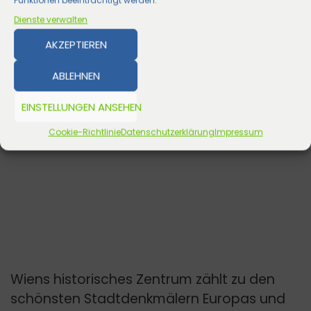
Funktionen beeinträchtigt werden.
Dienste verwalten
AKZEPTIEREN
ABLEHNEN
EINSTELLUNGEN ANSEHEN
Cookie-Richtlinie
Datenschutzerklärung
Impressum
Wiens historisches Zentrum zählt zu den
schönsten Stadtdenkmälern Europas und